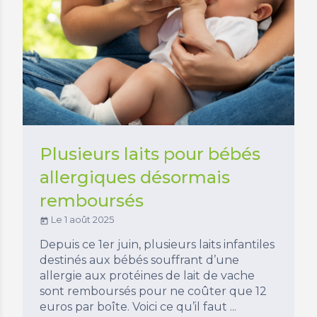
Plusieurs laits pour bébés
allergiques désormais
remboursés
Le 1 août 2025
today
Depuis ce 1er juin, plusieurs laits infantiles
destinés aux bébés souffrant d’une
allergie aux protéines de lait de vache
sont remboursés pour ne coûter que 12
euros par boîte. Voici ce qu’il faut ...