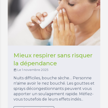
Mieux respirer sans risquer
la dépendance
Le 1 novembre 2025
today
Nuits difficiles, bouche sèche… Personne
n'aime avoir le nez bouché. Les gouttes et
sprays décongestionnants peuvent vous
apporter un soulagement rapide. Méfiez-
vous toutefois de leurs effets indés...