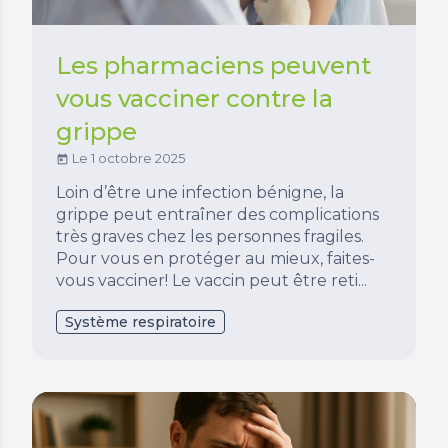
Les pharmaciens peuvent
vous vacciner contre la
grippe
Le 1 octobre 2025
today
Loin d’être une infection bénigne, la
grippe peut entraîner des complications
très graves chez les personnes fragiles.
Pour vous en protéger au mieux, faites-
vous vacciner! Le vaccin peut être reti...
Système respiratoire