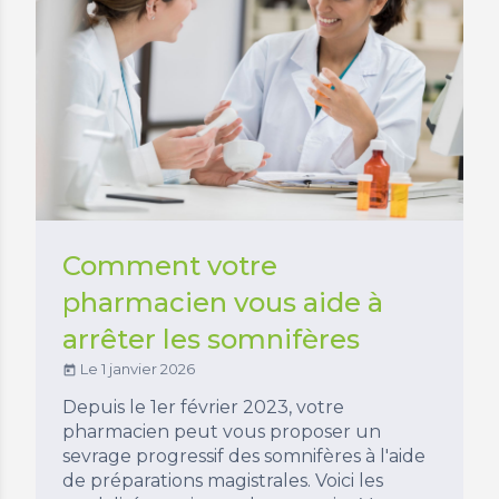
Comment votre
pharmacien vous aide à
arrêter les somnifères
Le 1 janvier 2026
today
Depuis le 1er février 2023, votre
pharmacien peut vous proposer un
sevrage progressif des somnifères à l'aide
de préparations magistrales. Voici les