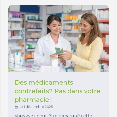
Des médicaments
contrefaits? Pas dans votre
pharmacie!
Le 1 décembre 2025
today
Vous avez peut-être remarqué cette