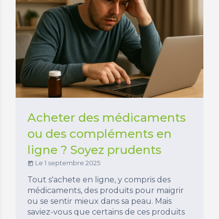
Acheter des médicaments
ou des compléments en
ligne ? Soyez prudents
Le 1 septembre 2025
today
Tout s'achete en ligne, y compris des
médicaments, des produits pour maigrir
ou se sentir mieux dans sa peau. Mais
saviez-vous que certains de ces produits