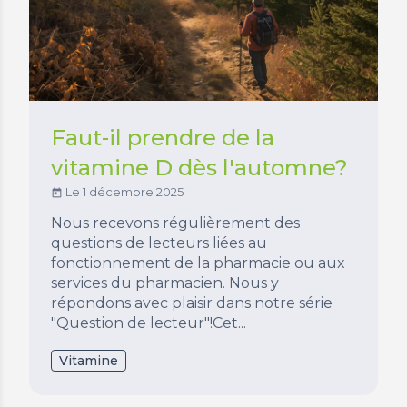
Faut-il prendre de la
vitamine D dès l'automne?
Le 1 décembre 2025
today
Nous recevons régulièrement des
questions de lecteurs liées au
fonctionnement de la pharmacie ou aux
services du pharmacien. Nous y
répondons avec plaisir dans notre série
"Question de lecteur"!Cet...
Vitamine