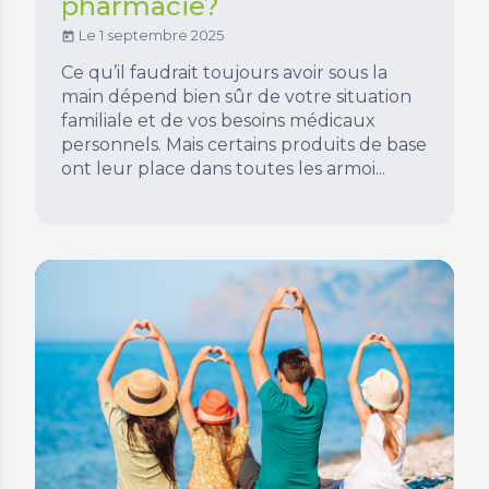
pharmacie?
Le 1 septembre 2025
today
Ce qu’il faudrait toujours avoir sous la
main dépend bien sûr de votre situation
familiale et de vos besoins médicaux
personnels. Mais certains produits de base
ont leur place dans toutes les armoi...