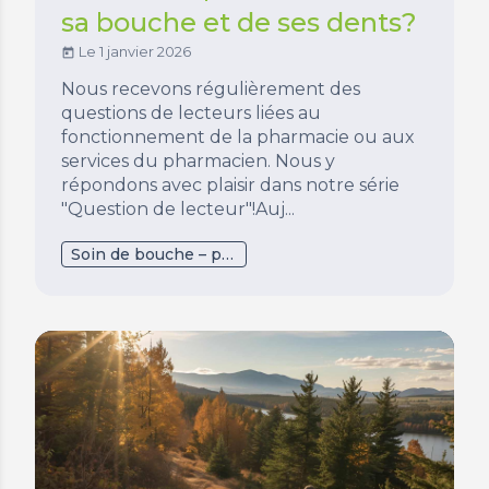
sa bouche et de ses dents?
Le 1 janvier 2026
today
Nous recevons régulièrement des
questions de lecteurs liées au
fonctionnement de la pharmacie ou aux
services du pharmacien. Nous y
répondons avec plaisir dans notre série
"Question de lecteur"!Auj...
Soin de bouche – pathologie dentaire